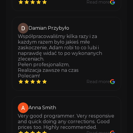
Read more
Damian Przybyło
Współpracowaliśmy kilka razy i za 
każdym razem było jakieś miłe 
zaskoczenie, Adam robi to co lubi i 
naprawdę widać to po wykonanych 
zleceniach. 
Pełen profesjonalizm, 
Realizacja zawsze na czas 
Polecam!
Read more
Anna Smith
Very good programmer. Very responsive 
and quick doing any corrections. Good 
prices too. Highly recommended.