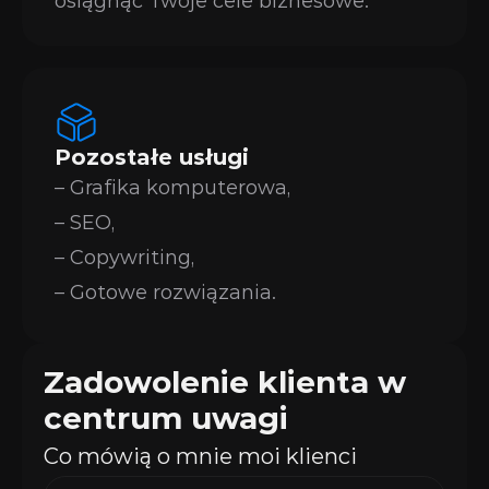
osiągnąć Twoje cele biznesowe.
Pozostałe usługi
– Grafika komputerowa,
– SEO,
– Copywriting,
– Gotowe rozwiązania.
Zadowolenie klienta w 
centrum uwagi
Co mówią o mnie moi klienci