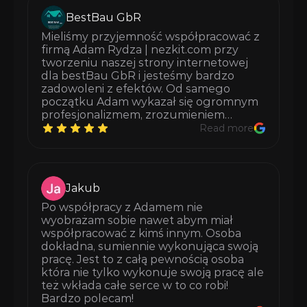
BestBau GbR
Mieliśmy przyjemność współpracować z 
firmą Adam Rydza | nezkit.com przy 
tworzeniu naszej strony internetowej 
dla bestBau GbR i jesteśmy bardzo 
zadowoleni z efektów. Od samego 
początku Adam wykazał się ogromnym 
profesjonalizmem, zrozumieniem…
Read more
Jakub
Po współpracy z Adamem nie 
wyobrażam sobie nawet abym miał 
współpracować z kimś innym. Osoba 
dokładna, sumiennie wykonująca swoją 
pracę. Jest to z całą pewnością osoba 
która nie tylko wykonuje swoją pracę ale 
też wkłada całe serce w to co robi! 
Bardzo polecam!