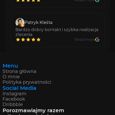
Read more
Patryk Kleśta
Bardzo dobry kontakt i szybka realizacja 
zlecenia
Read more
Menu
Strona główna
O mnie
Polityka prywatności
Social Media
Instagram
Facebook
Dribbble
Porozmawiajmy razem 